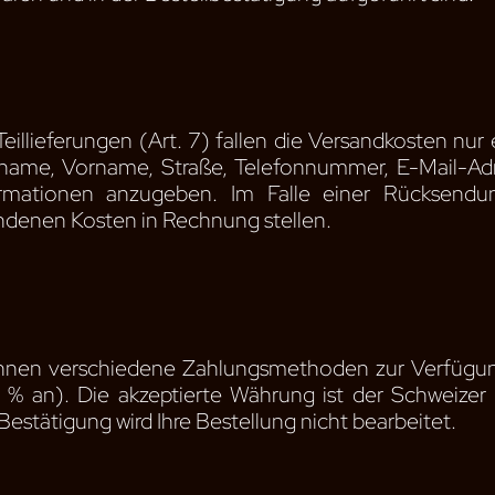
eillieferungen (Art. 7) fallen die Versandkosten nur e
ame, Vorname, Straße, Telefonnummer, E-Mail-Adress
formationen anzugeben. Im Falle einer Rücksendu
ndenen Kosten in Rechnung stellen.
 Ihnen verschiedene Zahlungsmethoden zur Verfügung
3 % an). Die akzeptierte Währung ist der Schweizer 
estätigung wird Ihre Bestellung nicht bearbeitet.