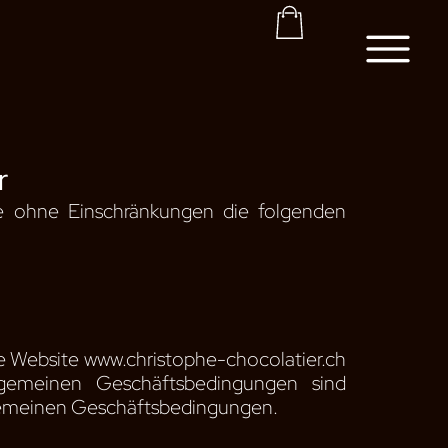
Korb
r
de ohne Einschränkungen die folgenden
ie Website www.christophe-chocolatier.ch
lgemeinen Geschäftsbedingungen sind
llgemeinen Geschäftsbedingungen.