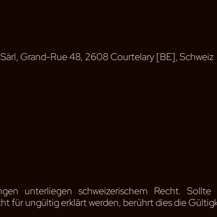
e Sàrl, Grand-Rue 48, 2608 Courtelary [BE], Schweiz
ngen unterliegen schweizerischem Recht. Sollte
für ungültig erklärt werden, berührt dies die Gültig