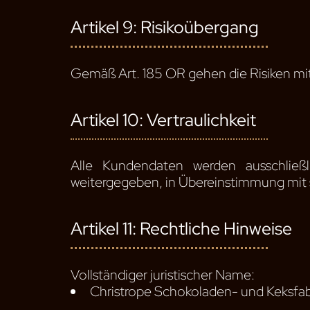
Artikel 9: Risikoübergang
Gemäß Art. 185 OR gehen die Risiken mit 
Artikel 10: Vertraulichkeit
Alle Kundendaten werden ausschließ
weitergegeben, in Übereinstimmung mit
Artikel 11: Rechtliche Hinweise
Vollständiger juristischer Name:
Christrope Schokoladen- und Keksfabr