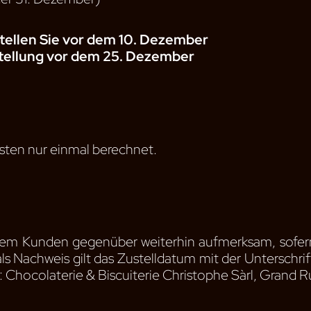
tellen Sie vor dem 10. Dezember
stellung vor dem 25. Dezember
osten nur einmal berechnet.
er dem Kunden gegenüber weiterhin aufmerksam, sofer
ls Nachweis gilt das Zustelldatum mit der Untersch
t: Chocolaterie & Biscuiterie Christophe Sàrl, Grand