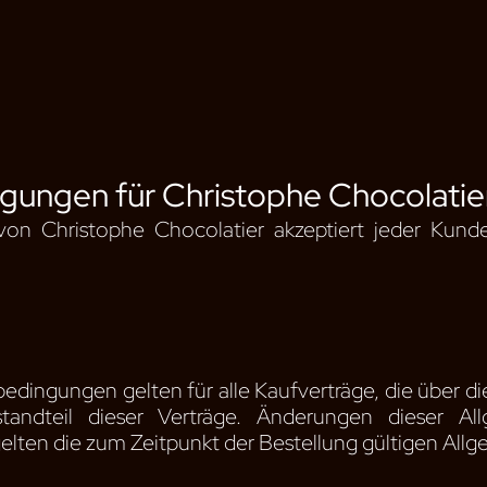
gungen für Christophe Chocolatie
 von Christophe Chocolatier akzeptiert jeder Kun
edingungen gelten für alle Kaufverträge, die über d
tandteil dieser Verträge. Änderungen dieser Al
 gelten die zum Zeitpunkt der Bestellung gültigen A