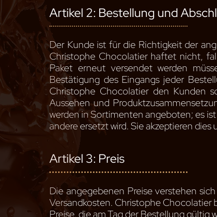
Artikel 2: Bestellung und Absch
Der Kunde ist für die Richtigkeit der an
Christophe Chocolatier haftet nicht, fal
Paket erneut versendet werden müsse
Bestätigung des Eingangs jeder Bestel
Christophe Chocolatier den Kunden sch
Aussehen und Produktzusammensetzung 
werden in Sortimenten angeboten; es ist 
andere ersetzt wird. Sie akzeptieren di
Artikel 3: Preis
Die angegebenen Preise verstehen sich
Versandkosten. Christophe Chocolatier beh
Preise, die am Tag der Bestellung gültig 