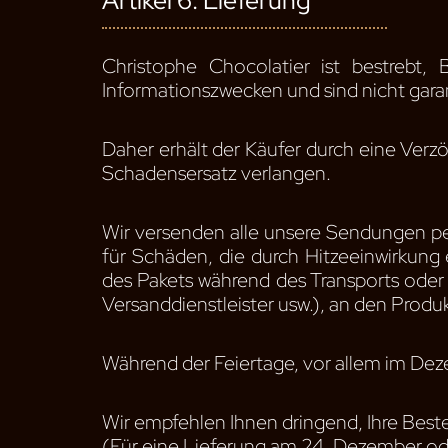
Artikel 6: Lieferung
Christophe Chocolatier ist bestrebt,
Informationszwecken und sind nicht garan
Daher erhält der Käufer durch eine Verz
Schadensersatz verlangen.
Wir versenden alle unsere Sendungen p
für Schäden, die durch Hitzeeinwirkun
des Pakets während des Transports oder 
Versanddienstleister usw.), an den Produ
Während der Feiertage, vor allem im Deze
Wir empfehlen Ihnen dringend, Ihre Best
(Für eine Lieferung am 24. Dezember od