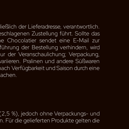
eßlich der Lieferadresse, verantwortlich.
geschlagenen Zustellung führt. Sollte das
e Chocolatier sendet eine E-Mail zur
ührung der Bestellung verhindern, wird
nur der Veranschaulichung; Verpackung,
riieren. Pralinen und andere Süßwaren
 nach Verfügbarkeit und Saison durch eine
machen.
 (2,5 %), jedoch ohne Verpackungs- und
n. Für die gelieferten Produkte gelten die