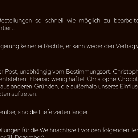
 Bestellungen so schnell wie möglich zu bearbeit
tiert.
ögerung keinerlei Rechte; er kann weder den Vertrag
er Post, unabhängig vom Bestimmungsort. Christop
g entstehen. Ebenso wenig haftet Christophe Chocol
aus anderen Gründen, die außerhalb unseres Einflus
kten auftreten.
mber, sind die Lieferzeiten länger.
ellungen für die Weihnachtszeit vor den folgenden T
er 31. Dezember)