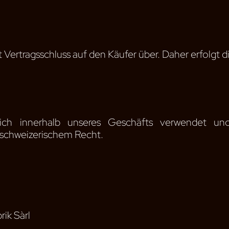
Vertragsschluss auf den Käufer über. Daher erfolgt di
lich innerhalb unseres Geschäfts verwendet u
 schweizerischem Recht.
ik Sàrl