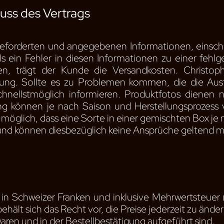
luss des Vertrags
geforderten und angegebenen Informationen, einschli
ls ein Fehler in diesen Informationen zu einer fehl
n, trägt der Kunde die Versandkosten. Christoph
lung. Sollte es zu Problemen kommen, die die Ausf
nellstmöglich informieren. Produktfotos dienen 
können je nach Saison und Herstellungsprozess va
möglich, dass eine Sorte in einer gemischten Box je
es und können diesbezüglich keine Ansprüche geltend 
 in Schweizer Franken und inklusive Mehrwertsteuer
ält sich das Recht vor, die Preise jederzeit zu änder
waren und in der Bestellbestätigung aufgeführt sind.