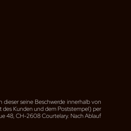
n dieser seine Beschwerde innerhalb von
rift des Kunden und dem Poststempel) per
 Rue 48, CH-2608 Courtelary. Nach Ablauf