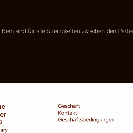
Bern sind für alle Streitigkeiten zwischen den Parte
he
Geschäft
Kontakt
ier
Geschäftsbedingungen
8
lary