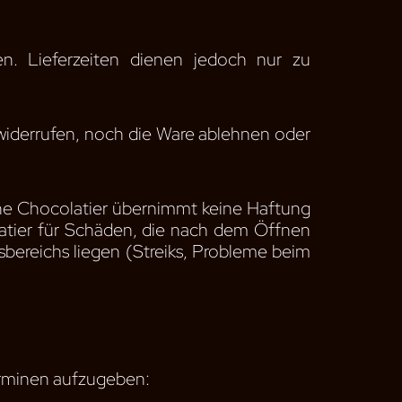
en. Lieferzeiten dienen jedoch nur zu
 widerrufen, noch die Ware ablehnen oder
he Chocolatier übernimmt keine Haftung
atier für Schäden, die nach dem Öffnen
sbereichs liegen (Streiks, Probleme beim
erminen aufzugeben: