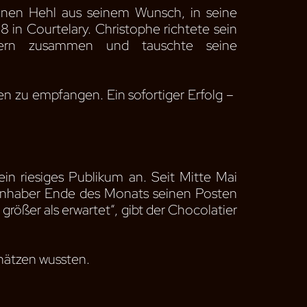
nen Hehl aus seinem Wunsch, in seine
 in Courtelary. Christophe richtete sein
kern zusammen und tauschte seine
 zu empfangen. Ein sofortiger Erfolg – ​​
in riesiges Publikum an. Seit Mitte Mai
r Inhaber Ende des Monats seinen Posten
größer als erwartet“, gibt der Chocolatier
chätzen wussten.