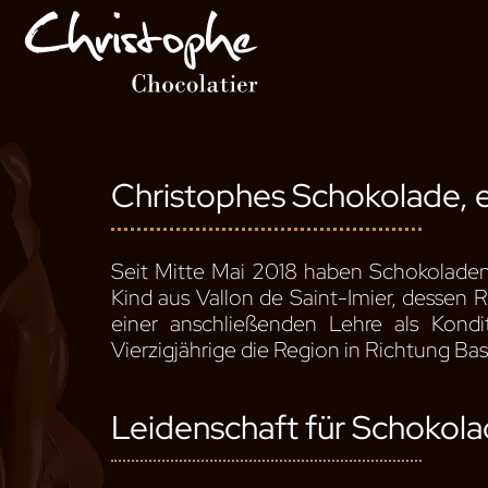
Zum
Inhalt
gehen
Christophes Schokolade, e
Seit Mitte Mai 2018 haben Schokoladen
Kind aus Vallon de Saint-Imier, dessen R
einer anschließenden Lehre als Kondit
Vierzigjährige die Region in Richtung Ba
Leidenschaft für Schokol