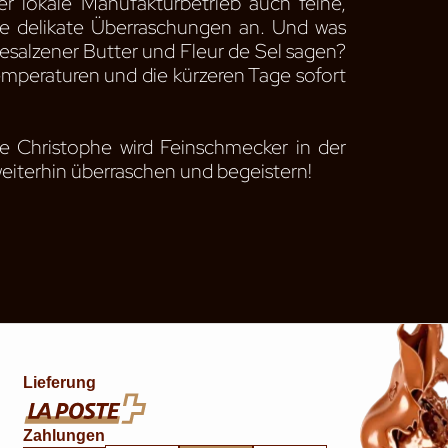
er lokale Manufakturbetrieb auch feine,
 delikate Überraschungen an. Und was
esalzener Butter und Fleur de Sel sagen?
emperaturen und die kürzeren Tage sofort
rie Christophe wird Feinschmecker in der
eiterhin überraschen und begeistern!
Lieferung
Zahlungen