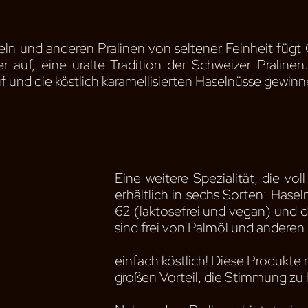
ln und anderen Pralinen von seltener Feinheit fügt 
der auf, eine uralte Tradition der Schweizer Pralin
uf und die köstlich karamellisierten Haselnüsse gewin
Eine weitere Spezialität, die voll
erhältlich in sechs Sorten: Haseln
62 (laktosefrei und vegan) und di
sind frei von Palmöl und anderen
einfach köstlich! Diese Produkte
großen Vorteil, die Stimmung z