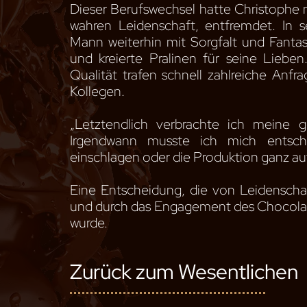
Dieser Berufswechsel hatte Christophe n
wahren Leidenschaft, entfremdet. In se
Mann weiterhin mit Sorgfalt und Fanta
und kreierte Pralinen für seine Liebe
Qualität trafen schnell zahlreiche Anfr
Kollegen.
„Letztendlich verbrachte ich meine g
Irgendwann musste ich mich entsch
einschlagen oder die Produktion ganz a
Eine Entscheidung, die von Leidenschaf
und durch das Engagement des Chocolatie
wurde.
Zurück zum Wesentlichen