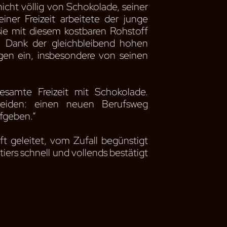
icht völlig von Schokolade, seiner
iner Freizeit arbeitete der junge
sie mit diesem kostbaren Rohstoff
n. Dank der gleichbleibend hohen
agen ein, insbesondere von seinen
esamte Freizeit mit Schokolade.
eiden: einen neuen Berufsweg
ufgeben.“
t geleitet, vom Zufall begünstigt
rs schnell und vollends bestätigt