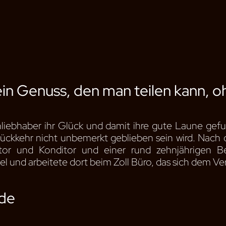
in Genuss, den man teilen kann, o
liebhaber ihr Glück und damit ihre gute Laune gef
ückkehr nicht unbemerkt geblieben sein wird. Nach d
or und Konditor und einer rund zehnjährigen Ber
sel und arbeitete dort beim Zoll Büro, das sich dem 
ade