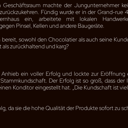
 Geschäftsraum machte der Jungunternehmer kei
zurückzukehren. Fündig wurde er in der Grand-rue 48
rnhaus ein, arbeitete mit lokalen Handwer
gen Pinsel, Kellen und andere Baugeräte.
bereit, sowohl den Chocolatier als auch seine Kunden
 als zurückhaltend und karg?
Anhieb ein voller Erfolg und lockte zur Eröffnung e
en Stammkundschaft. Der Erfolg ist so groß, dass de
nen Konditor eingestellt hat. „Die Kundschaft ist viel 
lg, da sie die hohe Qualität der Produkte sofort zu s