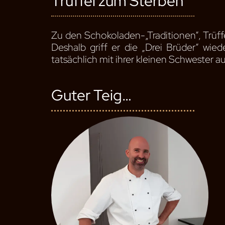
Trüffel zum Sterben
Zu den Schokoladen-„Traditionen“, Trüffe
Deshalb griff er die „Drei Brüder“ wie
tatsächlich mit ihrer kleinen Schwester a
Guter Teig…