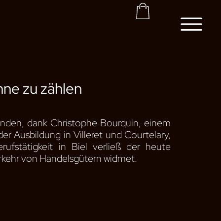
Korb
hne zu zählen
unden, dank Christophe Bourquin, einem
er Ausbildung in Villeret und Courtelary,
ufstätigkeit in Biel verließ der heute
Verkehr von Handelsgütern widmet.