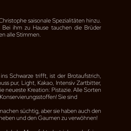
Christophe saisonale Spezialitäten hinzu.
en. Bei ihm zu Hause tauchen die Brüder
nen alle Stimmen.
 ins Schwarze trifft, ist der Brotaufstrich,
uss pur, Light, Kakao, Intensiv Zartbitter,
e neueste Kreation: Pistazie. Alle Sorten
 Konservierungsstoffen! Sie sind
 machen süchtig, aber sie haben auch den
u heben und den Gaumen zu verwöhnen!