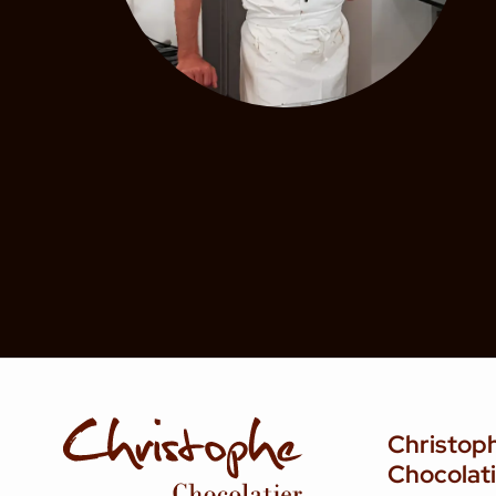
Christop
Chocolat