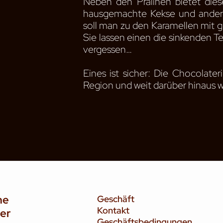
Neben den Pralinen bietet dies
hausgemachte Kekse und andere
soll man zu den Karamellen mit g
Sie lassen einen die sinkenden T
vergessen…
Eines ist sicher: Die Chocolate
Region und weit darüber hinaus w
he
Geschäft
Kontakt
ier
Geschäftsbedingungen