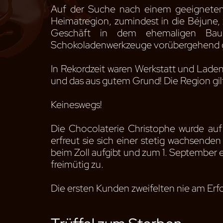
Auf der Suche nach einem geeigneten
Heimatregion, zumindest in die Béjune, 
Geschäft in dem ehemaligen Baue
Schokoladenwerkzeuge vorübergehend ge
In Rekordzeit waren Werkstatt und Laden 
und das aus gutem Grund! Die Region gilt
Keineswegs!
Die Chocolaterie Christophe wurde auf 
erfreut sie sich einer stetig wachsend
beim Zoll aufgibt und zum 1. September ei
freimütig zu.
Die ersten Kunden zweifelten nie am Erfo