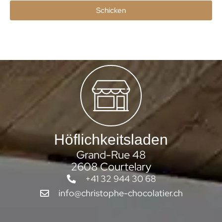
Schicken
Höflichkeitsladen
Grand-Rue 48
2608 Courtelary
+41 32 944 30 68
info@christophe-chocolatier.ch