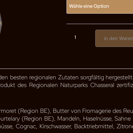
Menge
in den Ware
des
Keksbeutels
n besten regionalen Zutaten sorgfältig hergestellt
odukt des Regionalen Naturparks Chasseral zertifiz
moret (Region BE), Butter von Fromagerie des Reuss
urtelary (Region BE), Mandeln, Haselnüsse, Sahne 
üsse, Cognac, Kirschwasser, Backtriebmittel, Zitron