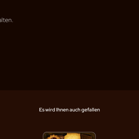
lten.
Es wird Ihnen auch gefallen