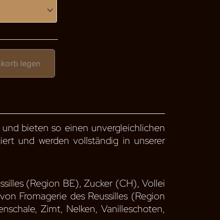
12.50
nkorb legen
 und bieten so einen unvergleichlichen
iert und werden vollständig in unserer
illes (Region BE), Zucker (CH), Vollei
von Fromagerie des Reussilles (Region
enschale, Zimt, Nelken, Vanilleschoten,