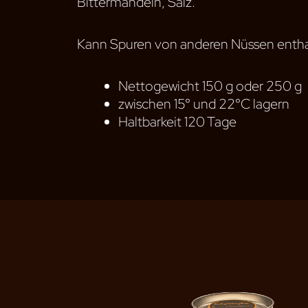
Bittermandeln, Salz.
Kann Spuren von anderen Nüssen entha
Nettogewicht 150 g oder 250 g
zwischen 15° und 22°C lagern
Haltbarkeit 120 Tage