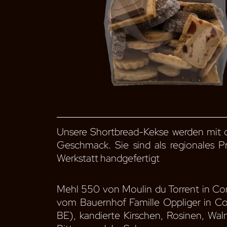
Unsere Shortbread-Kekse werden mit de
Geschmack. Sie sind als regionales Pr
Werkstatt handgefertigt
Mehl 550 von Moulin du Torrent in Cor
vom Bauernhof Famille Oppliger in Co
BE), kandierte Kirschen, Rosinen, Waln