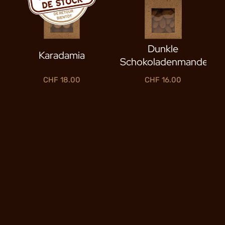
Dunkle
Karadamia
Schokoladenmandeln
CHF
18.00
CHF
16.00