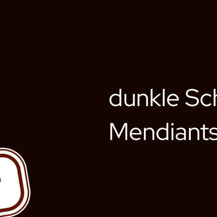
dunkle Sc
Mendiant