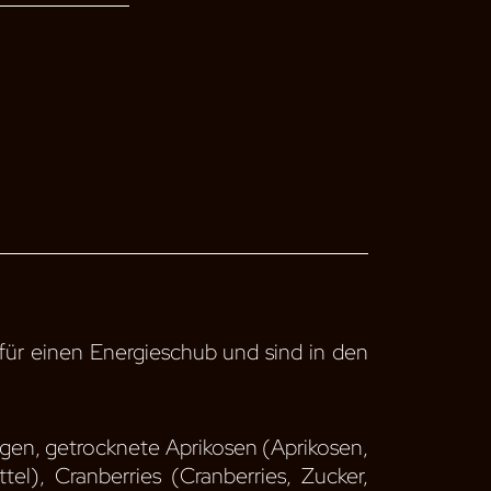
für einen Energieschub und sind in den
igen, getrocknete Aprikosen (Aprikosen,
el), Cranberries (Cranberries, Zucker,