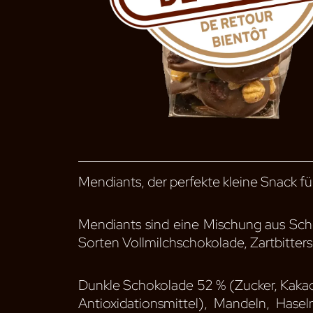
Mendiants, der perfekte kleine Snack f
Mendiants sind eine Mischung aus Scho
Sorten Vollmilchschokolade, Zartbitter
Dunkle Schokolade 52 % (Zucker, Kakaom
Antioxidationsmittel), Mandeln, Hasel