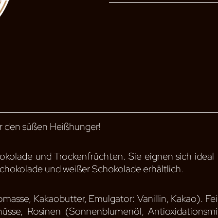
ür den süßen Heißhunger!
kolade und Trockenfrüchten. Sie eignen sich ideal 
schokolade und weißer Schokolade erhältlich.
asse, Kakaobutter, Emulgator: Vanillin, Kakao). Fe
nüsse, Rosinen (Sonnenblumenöl, Antioxidationsmitt