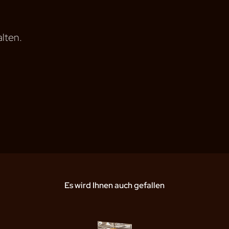
lten.
Es wird Ihnen auch gefallen